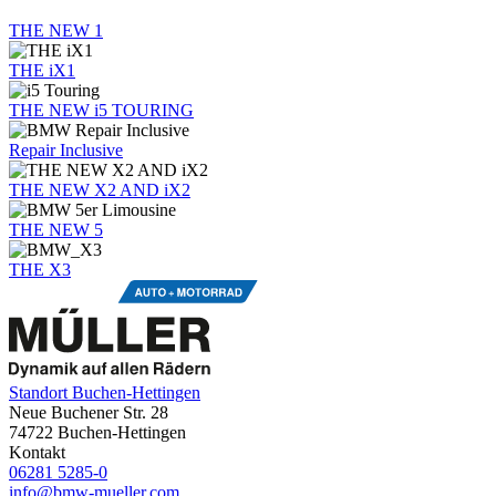
THE NEW 1
THE iX1
THE NEW i5 TOURING
Repair Inclusive
THE NEW X2 AND iX2
THE NEW 5
THE X3
Standort Buchen-Hettingen
Neue Buchener Str. 28
74722 Buchen-Hettingen
Kontakt
06281 5285-0
info@bmw-mueller.com