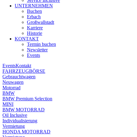
Service Inclusive
UNTERNEHMEN
Buchen
Erbach
Großwallstadt
Karriere
Historie
KONTAKT
Termin buchen
Newsletter
Events
Events
Kontakt
FAHRZEUGBÖRSE
Gebrauchtwagen
Neuwagen
Motorrad
BMW
BMW Premium Selection
MINI
BMW MOTORRAD
Oil Inclusive
Individualisierung
Vermietung
HONDA MOTORRAD