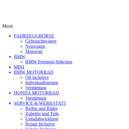
Menü
FAHRZEUGBÖRSE
Gebrauchtwagen
Neuwagen
Motorrad
BMW
BMW Premium Selection
MINI
BMW MOTORRAD
Oil Inclusive
Individualisierung
Vermietung
HONDA MOTORRAD
Vermietung
SERVICE & WERKSTATT
Reifen und Räder
Zubehör und Teile
Unfallabwicklung
Repair Inclusive