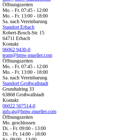
Öffnungszeiten
Mo. - Fr. 07:45 - 12:00
Mo. - Fr. 13:00 - 18:00
Sa. nach Vereinbarung
Standort Erbach
Robert-Bosch-Str. 15
64711 Erbach
Kontakt
06062 9430-0
team@bmw-mueller.com
Öffnungszeiten
Mo. - Fr. 07:45 - 12:00
Mo. - Fr. 13:00 - 18:00
Sa. nach Vereinbarung
Standort Großwallstadt
Grundtalring 33
63868 Großwallstadt
Kontakt
06022 507514-0
info.gs@bmw-mueller.com
Öffnungszeiten
Mo. geschlossen
Di. - Fr. 09:00 - 13:00
Di. - Fr. 14:00 - 18:00
Sa. 09:00 - 13:00