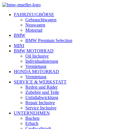
FAHRZEUGBÖRSE
Gebrauchtwagen
Neuwagen
Motorrad
BMW
BMW Premium Selection
MINI
BMW MOTORRAD
Oil Inclusive
Individualisierung
Vermietung
HONDA MOTORRAD
Vermietung
SERVICE & WERKSTATT
Reifen und Räder
Zubehör und Teile
Unfallabwicklung
Repair Inclusive
Service Inclusive
UNTERNEHMEN
Buchen
Erbach
Großwallstadt